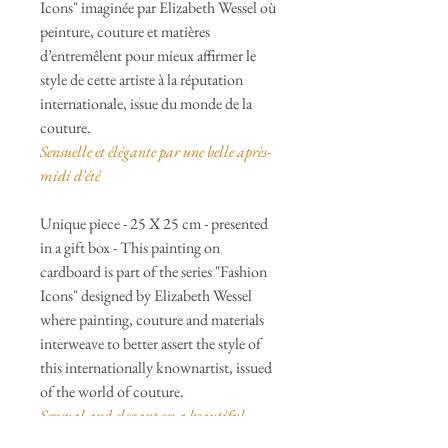
Icons" imaginée par Elizabeth Wessel où
peinture, couture et matières
d’entremêlent pour mieux affirmer le
style de cette artiste à la réputation
internationale, issue du monde de la
couture.
Sensuelle et élégante par une belle après-
midi d'été
Unique piece - 25 X 25 cm - presented
in a gift box - This painting on
cardboard is part of the series "Fashion
Icons" designed by Elizabeth Wessel
where painting, couture and materials
interweave to better assert the style of
this internationally knownartist, issued
of the world of couture.
Sensual and elegant on a beautiful
summer afternoon