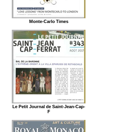
Monte-Carlo Times
Le Petit Journal de Saint-Jean-Cap-
F