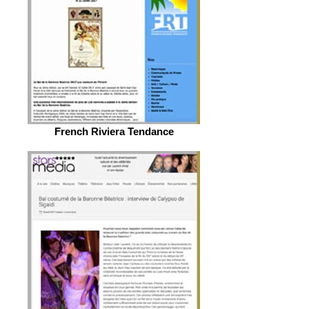
French Riviera Tendance